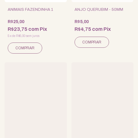
ANIMAIS FAZENDINHA 1
ANJO QUERUBIM - 50MM
R$25,00
R$5,00
R$23,75
com
Pix
R$4,75
com
Pix
5
x
de
R$5,00
sem juros