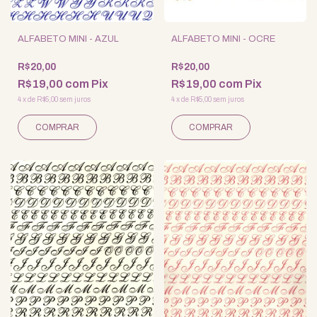
ALFABETO MINI - AZUL
ALFABETO MINI - OCRE
R$20,00
R$20,00
R$19,00
com
Pix
R$19,00
com
Pix
4
x
de
R$5,00
sem juros
4
x
de
R$5,00
sem juros