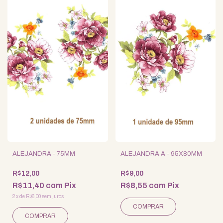
ALEJANDRA - 75MM
ALEJANDRA A - 95X80MM
R$12,00
R$9,00
R$11,40
com
Pix
R$8,55
com
Pix
2
x
de
R$6,00
sem juros