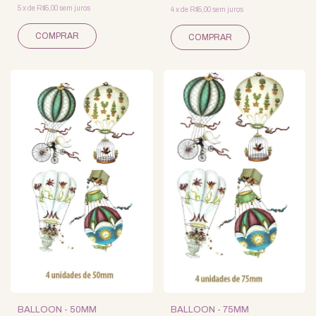
5
x
de
R$5,00
sem juros
4
x
de
R$5,00
sem juros
BALLOON - 50MM
BALLOON - 75MM