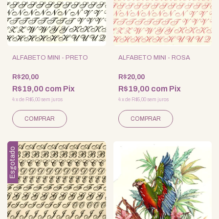
ALFABETO MINI - PRETO
ALFABETO MINI - ROSA
R$20,00
R$20,00
R$19,00
com
Pix
R$19,00
com
Pix
4
x
de
R$5,00
sem juros
4
x
de
R$5,00
sem juros
Esgotado