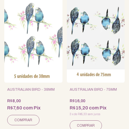
AUSTRALIAN BIRD - 38MM
AUSTRALIAN BIRD - 75MM
R$8,00
R$16,00
R$7,60
com
Pix
R$15,20
com
Pix
3
x
de
R$5,33
sem juros