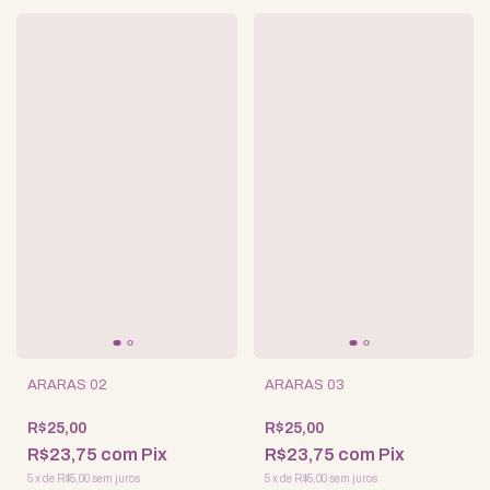
ARARAS 02
ARARAS 03
R$25,00
R$25,00
R$23,75
com
Pix
R$23,75
com
Pix
5
x
de
R$5,00
sem juros
5
x
de
R$5,00
sem juros