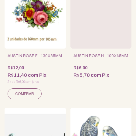
AUSTIN ROSE F - 130X85MM
AUSTIN ROSE H - 100X45MM
R$12,00
R$6,00
R$11,40
com
Pix
R$5,70
com
Pix
2
x
de
R$6,00
sem juros