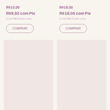
R$10,00
R$19,00
R$9,50
com
Pix
R$18,05
com
Pix
2
x
de
R$5,00
sem juros
3
x
de
R$6,33
sem juros