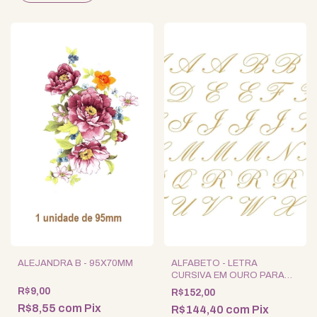
ALEJANDRA B - 95X70MM
ALFABETO - LETRA
CURSIVA EM OURO PARA
PORCELANA - GRANDE
R$9,00
R$152,00
R$8,55
com
Pix
R$144,40
com
Pix