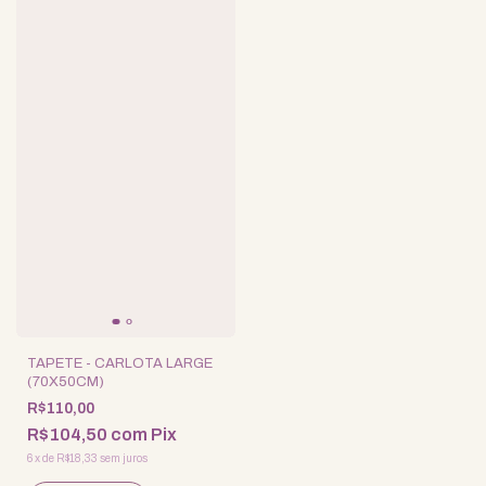
TAPETE - CARLOTA LARGE
(70X50CM)
R$110,00
R$104,50
com
Pix
6
x
de
R$18,33
sem juros