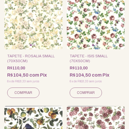
TAPETE - ROSALIA SMALL
TAPETE - ISIS SMALL
(70X50CM)
(70X50CM)
R$110,00
R$110,00
R$104,50
com
Pix
R$104,50
com
Pix
6
x
de
R$18,33
sem juros
6
x
de
R$18,33
sem juros