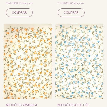
6
x
de
R$18,33
sem juros
6
x
de
R$31,67
sem juros
MIOSÓTIS AMARELA
MIOSÓTIS AZUL CÉU