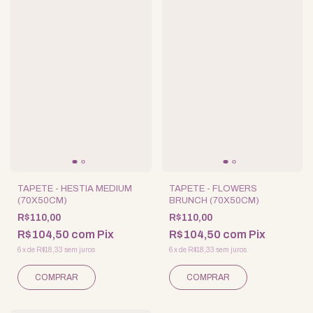
TAPETE - HESTIA MEDIUM
TAPETE - FLOWERS
(70X50CM)
BRUNCH (70X50CM)
R$110,00
R$110,00
R$104,50
com
Pix
R$104,50
com
Pix
6
x
de
R$18,33
sem juros
6
x
de
R$18,33
sem juros