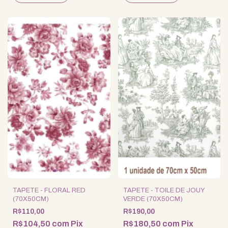
TAPETE - FLORAL RED
TAPETE - TOILE DE JOUY
(70X50CM)
VERDE (70X50CM)
R$110,00
R$190,00
R$104,50
com
Pix
R$180,50
com
Pix