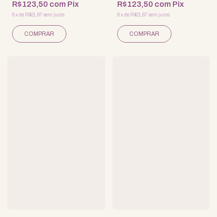
R$123,50
com
Pix
R$123,50
com
Pix
6
x
de
R$21,67
sem juros
6
x
de
R$21,67
sem juros