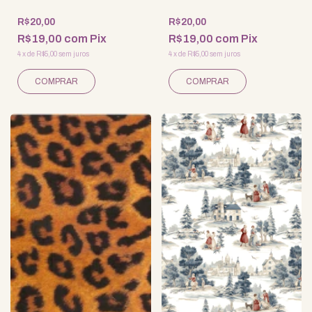
R$20,00
R$20,00
R$19,00
com
Pix
R$19,00
com
Pix
4
x
de
R$5,00
sem juros
4
x
de
R$5,00
sem juros