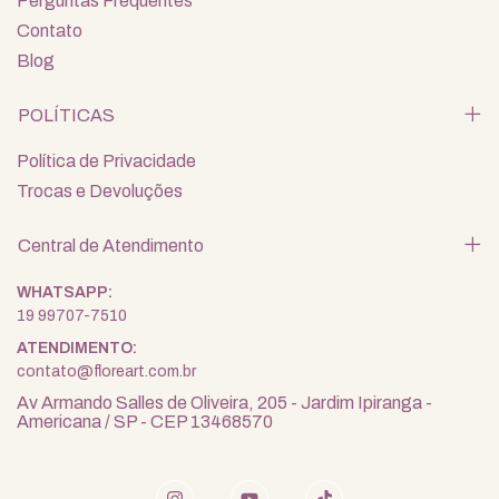
Perguntas Frequentes
Contato
Blog
POLÍTICAS
Política de Privacidade
Trocas e Devoluções
Central de Atendimento
19 99707-7510
contato@floreart.com.br
Av Armando Salles de Oliveira, 205 - Jardim Ipiranga -
Americana / SP - CEP 13468570