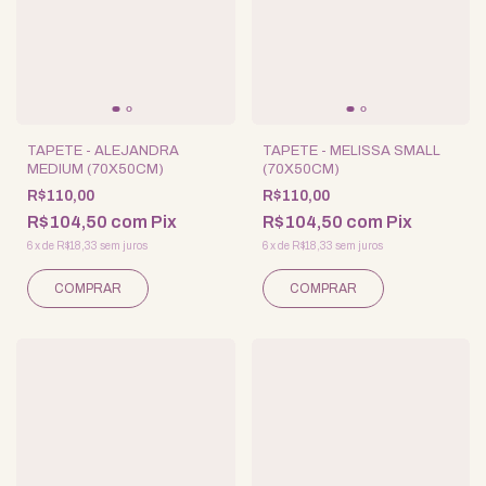
TAPETE - ALEJANDRA
TAPETE - MELISSA SMALL
MEDIUM (70X50CM)
(70X50CM)
R$110,00
R$110,00
R$104,50
com
Pix
R$104,50
com
Pix
6
x
de
R$18,33
sem juros
6
x
de
R$18,33
sem juros