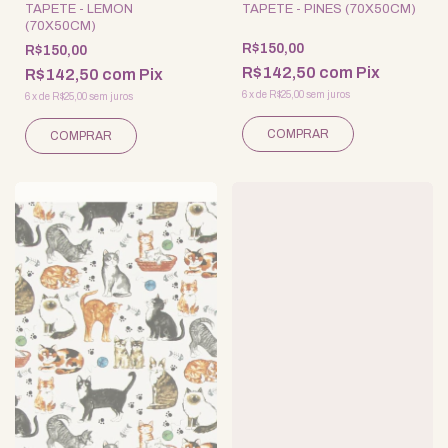
TAPETE - LEMON
TAPETE - PINES (70X50CM)
(70X50CM)
R$150,00
R$150,00
R$142,50
com
Pix
R$142,50
com
Pix
6
x
de
R$25,00
sem juros
6
x
de
R$25,00
sem juros