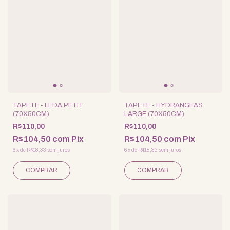
TAPETE - LEDA PETIT
TAPETE - HYDRANGEAS
(70X50CM)
LARGE (70X50CM)
R$110,00
R$110,00
R$104,50
com
Pix
R$104,50
com
Pix
6
x
de
R$18,33
sem juros
6
x
de
R$18,33
sem juros