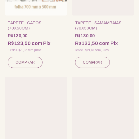
TAPETE - GATOS
TAPETE - SAMAMBAIAS
(70X50CM)
(70X50CM)
R$130,00
R$130,00
R$123,50
com
Pix
R$123,50
com
Pix
6
x
de
R$21,67
sem juros
6
x
de
R$21,67
sem juros