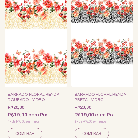
BARRADO FLORAL RENDA
BARRADO FLORAL RENDA
DOURADO - VIDRO
PRETA - VIDRO
R$20,00
R$20,00
R$19,00
com
Pix
R$19,00
com
Pix
4
x
de
R$5,00
sem juros
4
x
de
R$5,00
sem juros