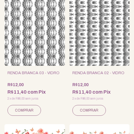
RENDA BRANCA 03 - VIDRO
RENDA BRANCA 02 - VIDRO
R$12,00
R$12,00
R$11,40
com
Pix
R$11,40
com
Pix
2
x
de
R$6,00
sem juros
2
x
de
R$6,00
sem juros