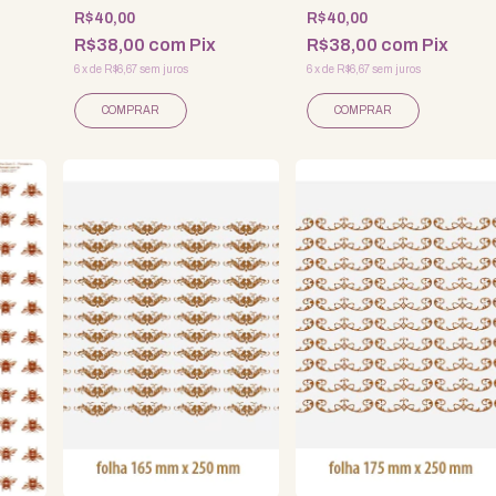
R$40,00
R$40,00
R$38,00
com
Pix
R$38,00
com
Pix
6
x
de
R$6,67
sem juros
6
x
de
R$6,67
sem juros