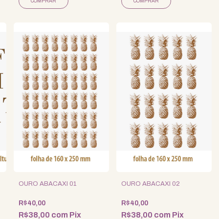
COMPRAR
COMPRAR
OURO ABACAXI 01
OURO ABACAXI 02
R$40,00
R$40,00
R$38,00
com
Pix
R$38,00
com
Pix