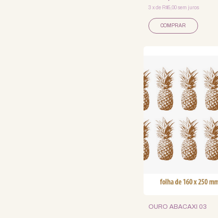
3
x
de
R$5,00
sem juros
COMPRAR
OURO ABACAXI 03