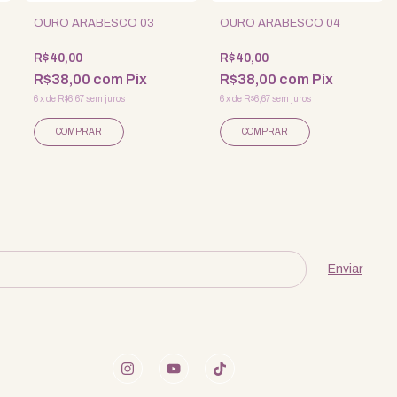
OURO ARABESCO 03
OURO ARABESCO 04
R$40,00
R$40,00
R$38,00
com
Pix
R$38,00
com
Pix
6
x
de
R$6,67
sem juros
6
x
de
R$6,67
sem juros