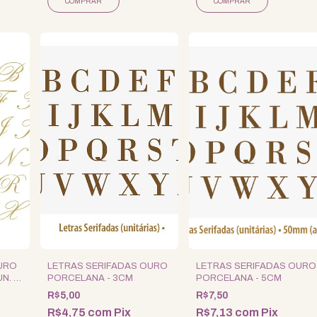
OURO
LETRAS SERIFADAS OURO
LETRAS SERIFADAS OURO
N. -
PORCELANA - 3CM
PORCELANA - 5CM
R$5,00
R$7,50
R$4,75
com
Pix
R$7,13
com
Pix