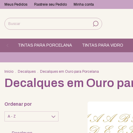
Meus Pedidos
Rastreie seu Pedido
Minha conta
TINTAS PARA PORCELANA
TINTAS PARA VIDRO
Início
.
Decalques
.
Decalques em Ouro para Porcelana
Decalques em Ouro pa
Ordenar por