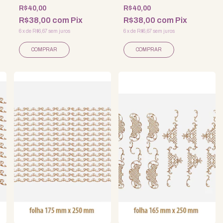
R$40,00
R$40,00
R$38,00
com
Pix
R$38,00
com
Pix
6
x
de
R$6,67
sem juros
6
x
de
R$6,67
sem juros