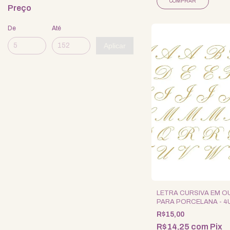
Preço
De
Até
Aplicar
LETRA CURSIVA EM 
PARA PORCELANA - 4U
PEQUENA -
R$15,00
R$14,25
com
Pix