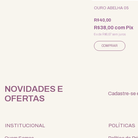
OURO ABELHA 05
R$40,00
R$38,00
com
Pix
6
x
de
R$6,67
sem juros
NOVIDADES E
Cadastre-se e
OFERTAS
INSTITUCIONAL
POLÍTICAS