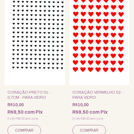
CORAÇÃO PRETO 01 -
CORAÇÃO VERMELHO 02 -
0,7CM - PARA VIDRO
PARA VIDRO
R$10,00
R$10,00
R$9,50
com
Pix
R$9,50
com
Pix
2
x
de
R$5,00
sem juros
2
x
de
R$5,00
sem juros