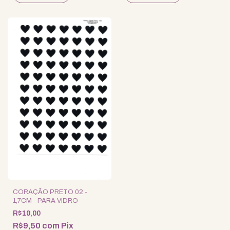
CORAÇÃO PRETO 02 -
1,7CM - PARA VIDRO
R$10,00
R$9,50
com
Pix