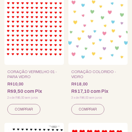
CORAÇÃO VERMELHO 01 -
CORAÇÃO COLORIDO -
PARA VIDRO
VIDRO
R$10,00
R$18,00
R$9,50
com
Pix
R$17,10
com
Pix
2
x
de
R$5,00
sem juros
3
x
de
R$6,00
sem juros