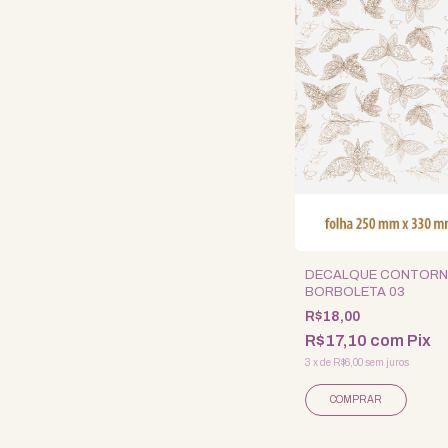
DECALQUE CONTOR
BORBOLETA 03
R$18,00
R$17,10
com
Pix
3
x
de
R$6,00
sem juros