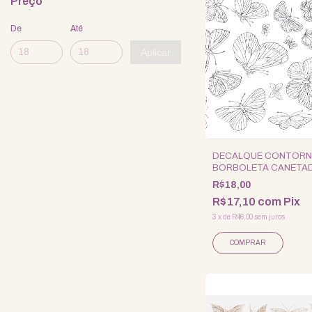
Preço
De
Até
Aplicar
DECALQUE CONTOR
BORBOLETA CANETA
SÉPIA
R$18,00
R$17,10
com
Pix
3
x
de
R$6,00
sem juros