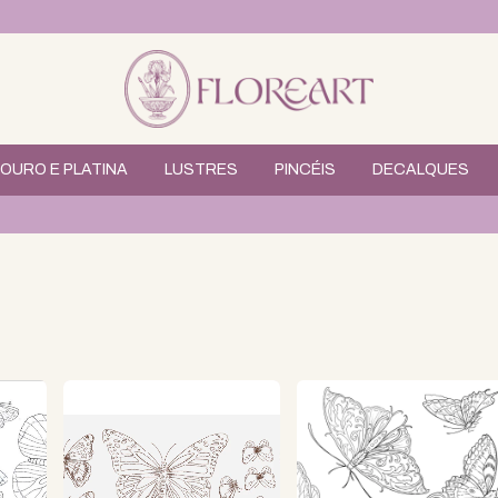
OURO E PLATINA
LUSTRES
PINCÉIS
DECALQUES