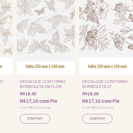
NO
DECALQUE CONTORNO
DECALQUE CONTORNO
BORBOLETA EM FLOR
BORBOLETA 07
R$18,00
R$18,00
R$17,10
com
Pix
R$17,10
com
Pix
3
x
de
R$6,00
sem juros
3
x
de
R$6,00
sem juros