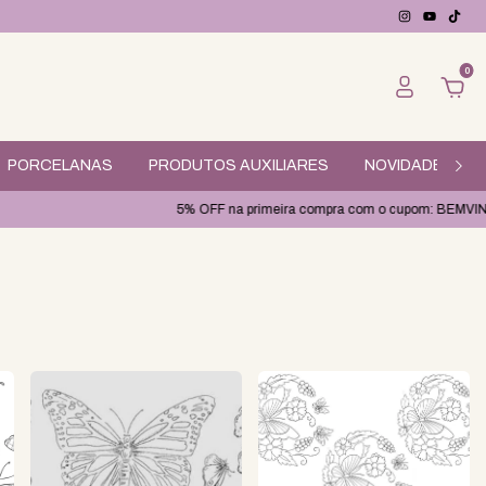
0
PORCELANAS
PRODUTOS AUXILIARES
NOVIDADES
5% OFF na primeira compra com o cupom: BEMVINDO