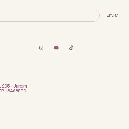
, 205 - Jardim
 CEP 13468570