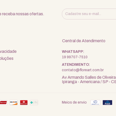
 receba nossas ofertas.
Central de Atendimento
rivacidade
19 99707-7510
oluções
contato@floreart.com.br
Av Armando Salles de Oliveira
Ipiranga - Americana / SP -
Meios de envio