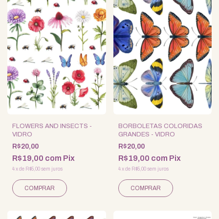
FLOWERS AND INSECTS -
BORBOLETAS COLORIDAS
VIDRO
GRANDES - VIDRO
R$20,00
R$20,00
R$19,00
com
Pix
R$19,00
com
Pix
4
x
de
R$5,00
sem juros
4
x
de
R$5,00
sem juros