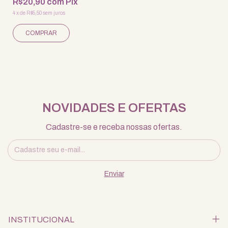
R$20,90
com
Pix
4
x
de
R$5,50
sem juros
NOVIDADES E OFERTAS
Cadastre-se e receba nossas ofertas.
INSTITUCIONAL