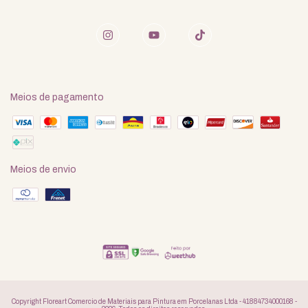
Meios de pagamento
Meios de envio
Copyright Floreart Comercio de Materiais para Pintura em Porcelanas Ltda - 41884734000168 -