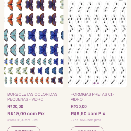
BORBOLETAS COLORIDAS
FORMIGAS PRETAS 01 -
PEQUENAS - VIDRO
VIDRO
R$20,00
R$10,00
R$19,00
com
Pix
R$9,50
com
Pix
4
x
de
R$5,00
sem juros
2
x
de
R$5,00
sem juros