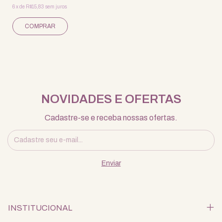
6
x
de
R$15,83
sem juros
NOVIDADES E OFERTAS
Cadastre-se e receba nossas ofertas.
INSTITUCIONAL