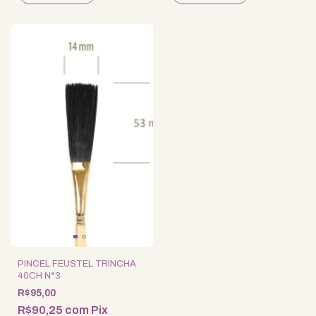
PINCEL FEUSTEL TRINCHA
40CH N°3
R$95,00
R$90,25
com
Pix