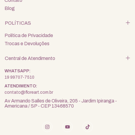
Contato
Blog
POLÍTICAS
Política de Privacidade
Trocas e Devoluções
Central de Atendimento
19 99707-7510
contato@floreart.com.br
Av Armando Salles de Oliveira, 205 - Jardim Ipiranga -
Americana / SP - CEP 13468570