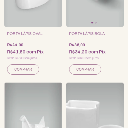
PORTA LÁPIS OVAL
PORTA LÁPIS BOLA
R$44,00
R$36,00
R$41,80
com
Pix
R$34,20
com
Pix
6
x
de
R$7,33
sem juros
6
x
de
R$6,00
sem juros