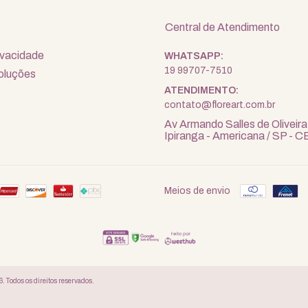
Central de Atendimento
rivacidade
19 99707-7510
oluções
contato@floreart.com.br
Av Armando Salles de Oliveira
Ipiranga - Americana / SP -
Meios de envio
. Todos os direitos reservados.