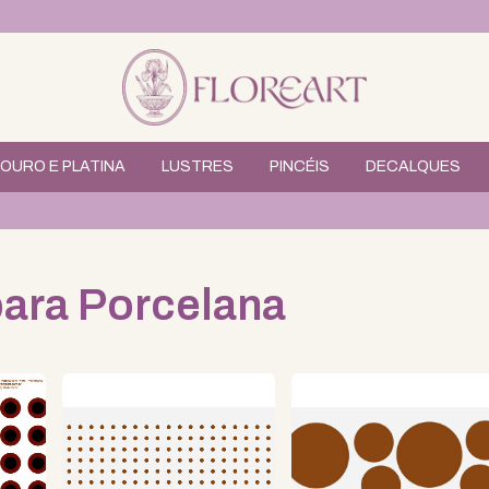
OURO E PLATINA
LUSTRES
PINCÉIS
DECALQUES
para Porcelana