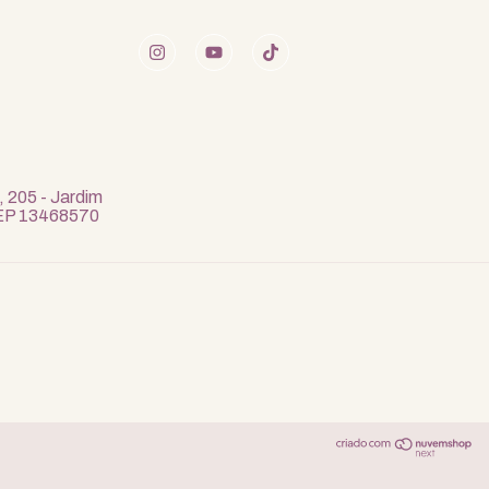
, 205 - Jardim
 CEP 13468570