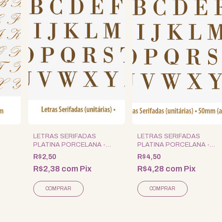
LETRAS SERIFADAS
LETRAS SERIFADAS
PLATINA PORCELANA -
PLATINA PORCELANA -
I -
3CM
5CM
R$2,50
R$4,50
R$2,38
com
Pix
R$4,28
com
Pix
COMPRAR
COMPRAR