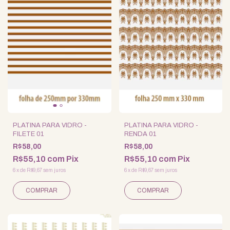
PLATINA PARA VIDRO -
PLATINA PARA VIDRO -
FILETE 01
RENDA 01
R$58,00
R$58,00
R$55,10
com
Pix
R$55,10
com
Pix
6
x
de
R$9,67
sem juros
6
x
de
R$9,67
sem juros