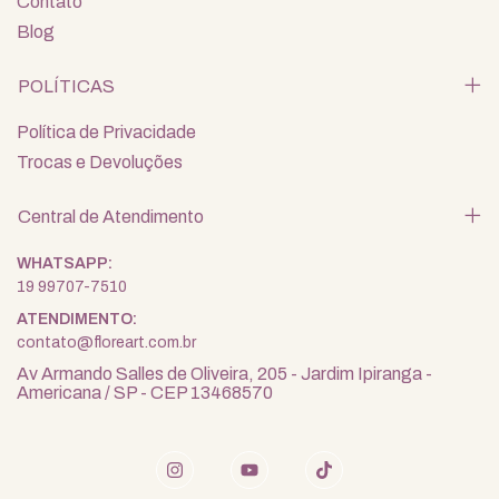
Contato
Blog
POLÍTICAS
Política de Privacidade
Trocas e Devoluções
Central de Atendimento
19 99707-7510
contato@floreart.com.br
Av Armando Salles de Oliveira, 205 - Jardim Ipiranga -
Americana / SP - CEP 13468570