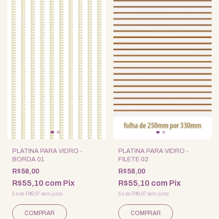
PLATINA PARA VIDRO -
PLATINA PARA VIDRO -
BORDA 01
FILETE 02
R$58,00
R$58,00
R$55,10
com
Pix
R$55,10
com
Pix
6
x
de
R$9,67
sem juros
6
x
de
R$9,67
sem juros