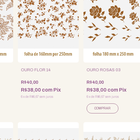
OURO FLOR 14
OURO ROSAS 03
R$40,00
R$40,00
R$38,00
com
Pix
R$38,00
com
Pix
6
x
de
R$6,67
sem juros
6
x
de
R$6,67
sem juros