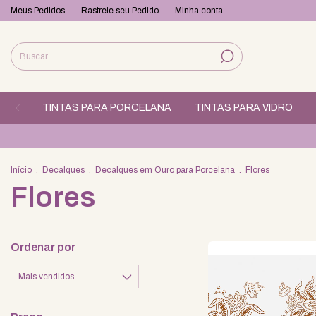
Meus Pedidos
Rastreie seu Pedido
Minha conta
TINTAS PARA PORCELANA
TINTAS PARA VIDRO
Início
.
Decalques
.
Decalques em Ouro para Porcelana
.
Flores
Flores
Ordenar por