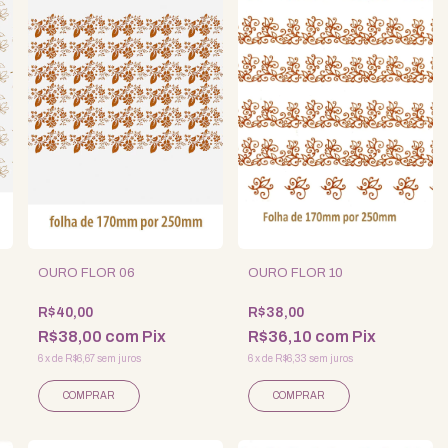
OURO FLOR 06
OURO FLOR 10
R$40,00
R$38,00
R$38,00
com
Pix
R$36,10
com
Pix
6
x
de
R$6,67
sem juros
6
x
de
R$6,33
sem juros