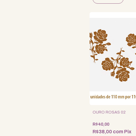
OURO ROSAS 02
R$40,00
R$38,00
com
Pix