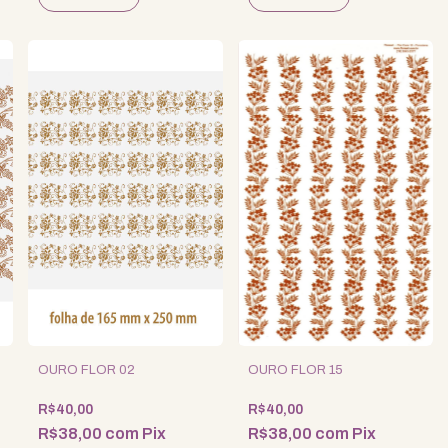
OURO FLOR 02
OURO FLOR 15
R$40,00
R$40,00
R$38,00
com
Pix
R$38,00
com
Pix