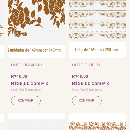
OURO ROSAS 01
OURO FLOR 09
R$40,00
R$40,00
R$38,00
com
Pix
R$38,00
com
Pix
6
x
de
R$6,67
sem juros
6
x
de
R$6,67
sem juros