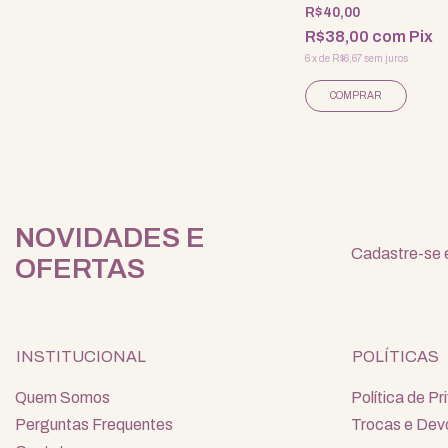
R$40,00
R$38,00
com
Pix
6
x
de
R$6,67
sem juros
NOVIDADES E
Cadastre-se e
OFERTAS
INSTITUCIONAL
POLÍTICAS
Quem Somos
Política de P
Perguntas Frequentes
Trocas e Dev