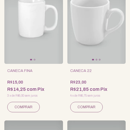
CANECA FINA
CANECA 22
R$15,00
R$23,00
R$14,25
com
Pix
R$21,85
com
Pix
3
x
de
R$5,00
sem juros
4
x
de
R$5,75
sem juros