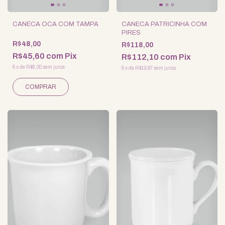
CANECA OCA COM TAMPA
CANECA PATRICINHA COM
PIRES
R$48,00
R$118,00
R$45,60
com
Pix
R$112,10
com
Pix
6
x
de
R$8,00
sem juros
6
x
de
R$19,67
sem juros