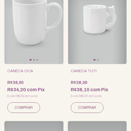
CANECA OCA
CANECA TUTI
R$36,00
R$38,00
R$34,20
com
Pix
R$36,10
com
Pix
6
x
de
R$6,00
sem juros
6
x
de
R$6,33
sem juros