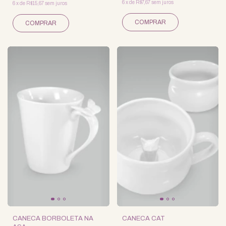
6
x
de
R$7,67
sem juros
6
x
de
R$15,67
sem juros
CANECA BORBOLETA NA
CANECA CAT