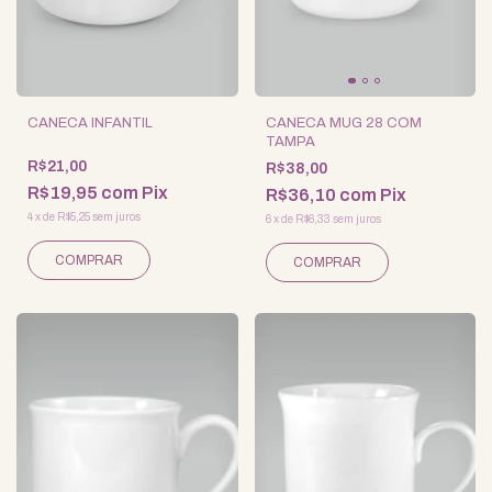
CANECA INFANTIL
CANECA MUG 28 COM
TAMPA
R$21,00
R$38,00
R$19,95
com
Pix
R$36,10
com
Pix
4
x
de
R$5,25
sem juros
6
x
de
R$6,33
sem juros