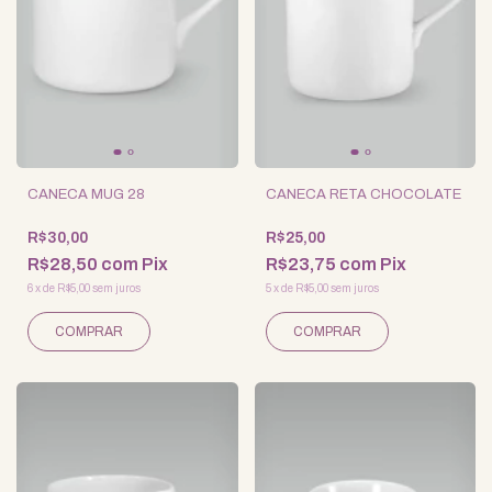
CANECA MUG 28
CANECA RETA CHOCOLATE
R$30,00
R$25,00
R$28,50
com
Pix
R$23,75
com
Pix
6
x
de
R$5,00
sem juros
5
x
de
R$5,00
sem juros