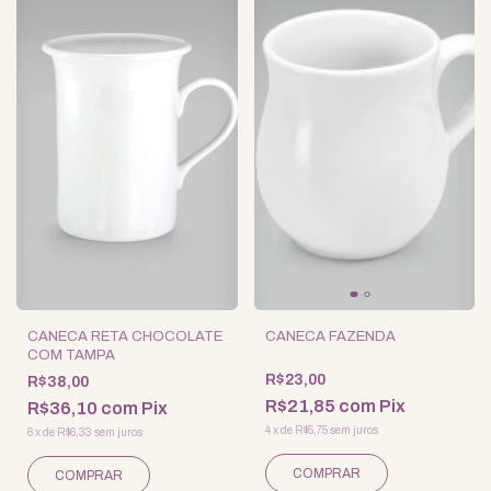
CANECA RETA CHOCOLATE
CANECA FAZENDA
COM TAMPA
R$23,00
R$38,00
R$21,85
com
Pix
R$36,10
com
Pix
4
x
de
R$5,75
sem juros
6
x
de
R$6,33
sem juros