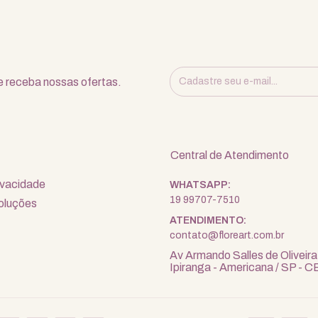
 receba nossas ofertas.
Central de Atendimento
rivacidade
19 99707-7510
oluções
contato@floreart.com.br
Av Armando Salles de Oliveira
Ipiranga - Americana / SP -