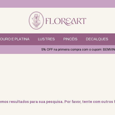
OURO E PLATINA
LUSTRES
PINCÉIS
DECALQUES
5% OFF na primeira compra com o cupom: BEMVIN
mos resultados para sua pesquisa. Por favor, tente com outros fi