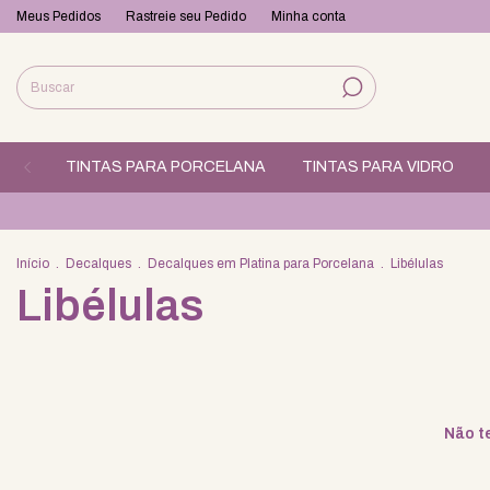
Meus Pedidos
Rastreie seu Pedido
Minha conta
TINTAS PARA PORCELANA
TINTAS PARA VIDRO
Início
.
Decalques
.
Decalques em Platina para Porcelana
.
Libélulas
Libélulas
Não te