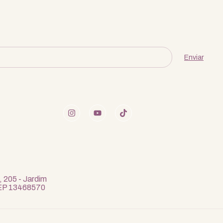
, 205 - Jardim
 CEP 13468570