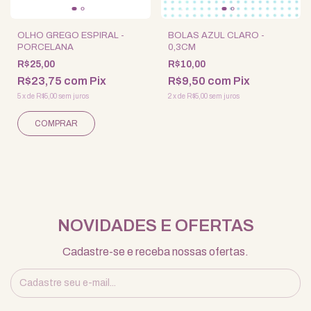
OLHO GREGO ESPIRAL -
BOLAS AZUL CLARO -
PORCELANA
0,3CM
R$25,00
R$10,00
R$23,75
com
Pix
R$9,50
com
Pix
5
x
de
R$5,00
sem juros
2
x
de
R$5,00
sem juros
NOVIDADES E OFERTAS
Cadastre-se e receba nossas ofertas.