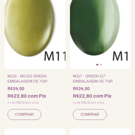
M115 - MOSS GREEN -
M117 - GREEN 117 -
EMBALAGEM DE 7GR
EMBALAGEM DE 7GR
R$24,00
R$24,00
R$22,80
com
Pix
R$22,80
com
Pix
4
x
de
R$6,00
sem juros
4
x
de
R$6,00
sem juros