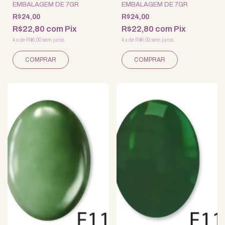
EMBALAGEM DE 7GR
EMBALAGEM DE 7GR
R$24,00
R$24,00
R$22,80
com
Pix
R$22,80
com
Pix
4
x
de
R$6,00
sem juros
4
x
de
R$6,00
sem juros