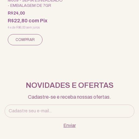
M609 - SÉPIA ESVERDEADO
- EMBALAGEM DE 7GR
R$24,00
R$22,80
com
Pix
4
x
de
R$6,00
sem juros
NOVIDADES E OFERTAS
Cadastre-se e receba nossas ofertas.