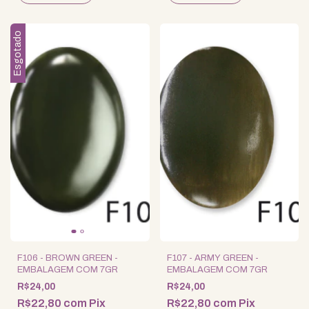
Esgotado
F106 - BROWN GREEN -
F107 - ARMY GREEN -
EMBALAGEM COM 7GR
EMBALAGEM COM 7GR
R$24,00
R$24,00
R$22,80
com
Pix
R$22,80
com
Pix