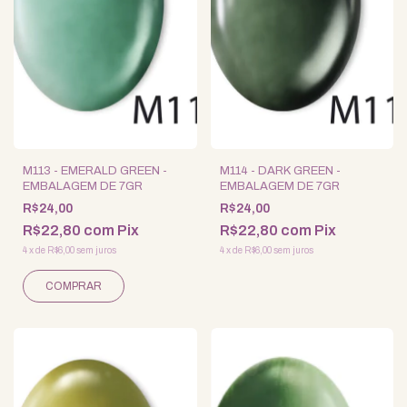
M113 - EMERALD GREEN -
M114 - DARK GREEN -
EMBALAGEM DE 7GR
EMBALAGEM DE 7GR
R$24,00
R$24,00
R$22,80
com
Pix
R$22,80
com
Pix
4
x
de
R$6,00
sem juros
4
x
de
R$6,00
sem juros