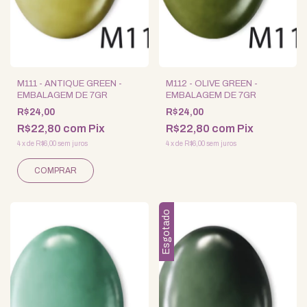
M111 - ANTIQUE GREEN -
M112 - OLIVE GREEN -
EMBALAGEM DE 7GR
EMBALAGEM DE 7GR
R$24,00
R$24,00
R$22,80
com
Pix
R$22,80
com
Pix
4
x
de
R$6,00
sem juros
4
x
de
R$6,00
sem juros
Esgotado