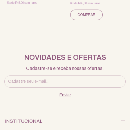
5
x
de
R$5,00
sem juros
6
x
de
R$5,50
sem juros
NOVIDADES E OFERTAS
Cadastre-se e receba nossas ofertas.
INSTITUCIONAL