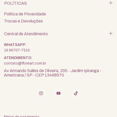
POLÍTICAS
Política de Privacidade
Trocas e Devoluções
Central de Atendimento
19 99707-7510
contato@floreart.com.br
Av Armando Salles de Oliveira, 205 - Jardim Ipiranga -
Americana / SP - CEP 13468570
Meios de pagamento