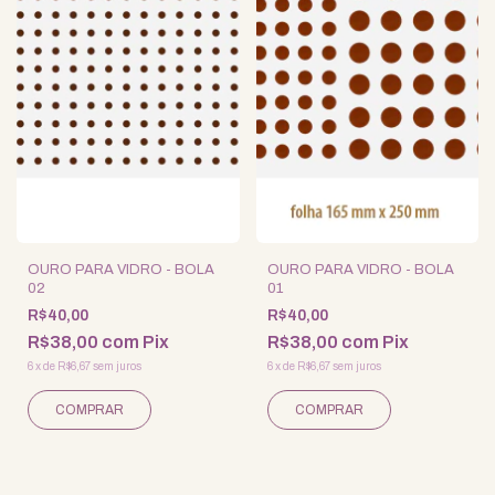
OURO PARA VIDRO - BOLA
OURO PARA VIDRO - BOLA
02
01
R$40,00
R$40,00
R$38,00
com
Pix
R$38,00
com
Pix
6
x
de
R$6,67
sem juros
6
x
de
R$6,67
sem juros