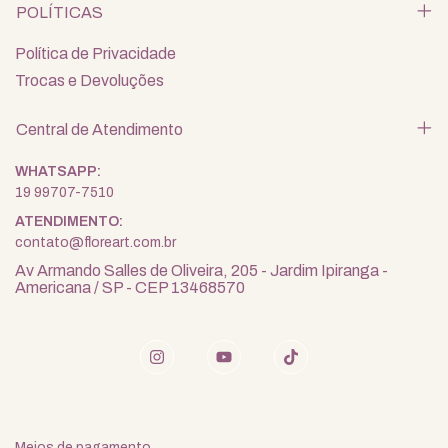
POLÍTICAS
Política de Privacidade
Trocas e Devoluções
Central de Atendimento
19 99707-7510
contato@floreart.com.br
Av Armando Salles de Oliveira, 205 - Jardim Ipiranga -
Americana / SP - CEP 13468570
Meios de pagamento