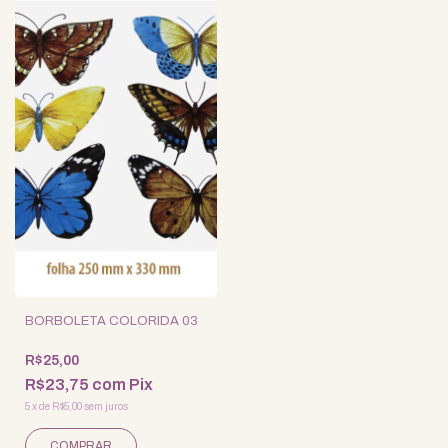
BORBOLETA COLORIDA 03
R$25,00
R$23,75
com
Pix
5
x
de
R$5,00
sem juros