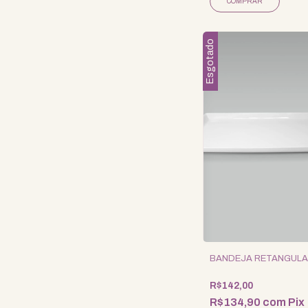
Esgotado
BANDEJA RETANGULA
R$142,00
R$134,90
com
Pix