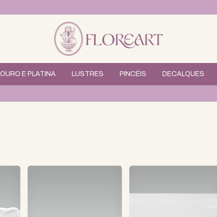
OURO E PLATINA
LUSTRES
PINCÉIS
DECALQUES