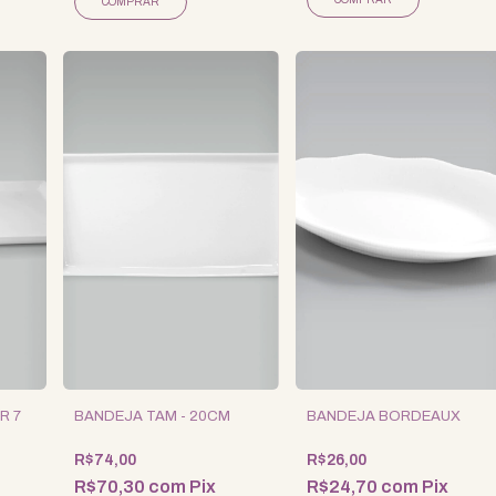
R 7
BANDEJA TAM - 20CM
BANDEJA BORDEAUX
R$74,00
R$26,00
R$70,30
com
Pix
R$24,70
com
Pix