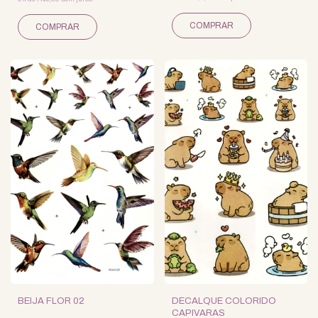
BEIJA FLOR 02
DECALQUE COLORIDO
CAPIVARAS