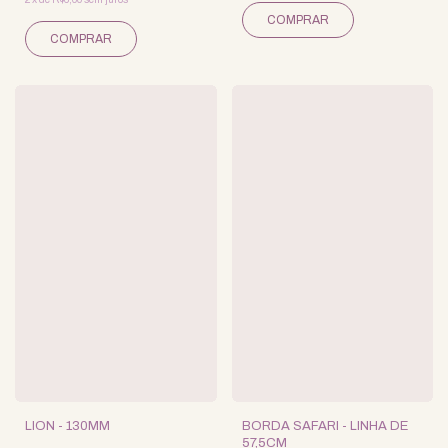
LION - 130MM
BORDA SAFARI - LINHA DE
57,5CM