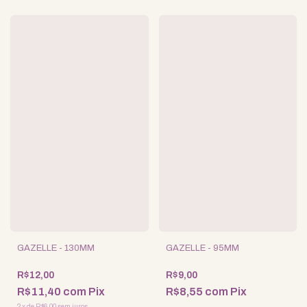
GAZELLE - 130MM
GAZELLE - 95MM
R$12,00
R$9,00
R$11,40
com
Pix
R$8,55
com
Pix
2
x
de
R$6,00
sem juros