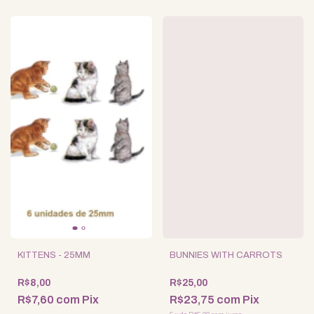
KITTENS - 25MM
BUNNIES WITH CARROTS
R$8,00
R$25,00
R$7,60
com
Pix
R$23,75
com
Pix