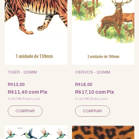
TIGER - 130MM
CIERVOS - 100MM
R$12,00
R$18,00
R$11,40
com
Pix
R$17,10
com
Pix
2
x
de
R$6,00
sem juros
3
x
de
R$6,00
sem juros