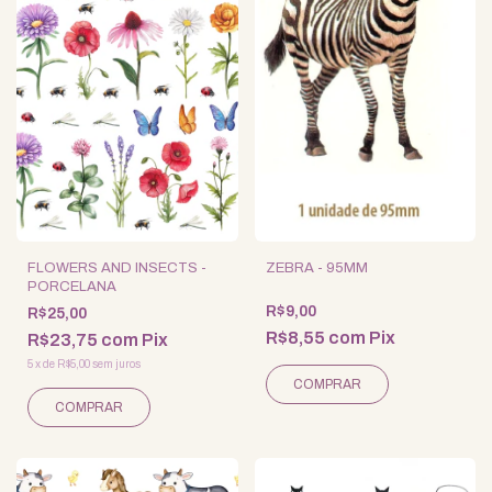
FLOWERS AND INSECTS -
ZEBRA - 95MM
PORCELANA
R$9,00
R$25,00
R$8,55
com
Pix
R$23,75
com
Pix
5
x
de
R$5,00
sem juros