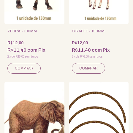
ZEBRA - 130MM
GIRAFFE - 130MM
R$12,00
R$12,00
R$11,40
com
Pix
R$11,40
com
Pix
2
x
de
R$6,00
sem juros
2
x
de
R$6,00
sem juros