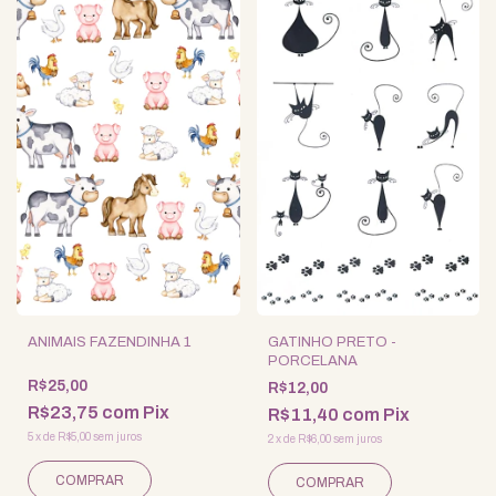
ANIMAIS FAZENDINHA 1
GATINHO PRETO -
PORCELANA
R$25,00
R$12,00
R$23,75
com
Pix
R$11,40
com
Pix
5
x
de
R$5,00
sem juros
2
x
de
R$6,00
sem juros