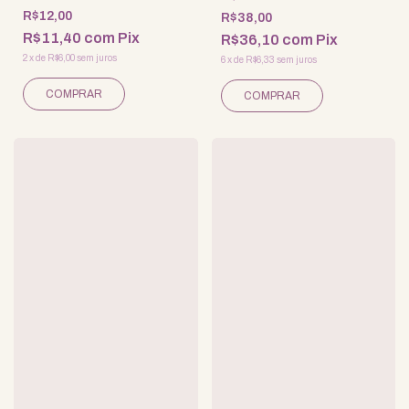
R$12,00
R$38,00
R$11,40
com
Pix
R$36,10
com
Pix
2
x
de
R$6,00
sem juros
6
x
de
R$6,33
sem juros