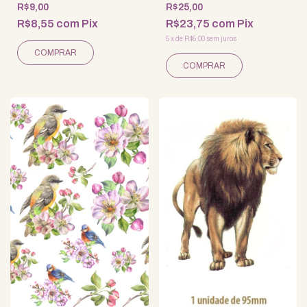
R$9,00
R$25,00
R$8,55
com
Pix
R$23,75
com
Pix
5
x
de
R$5,00
sem juros