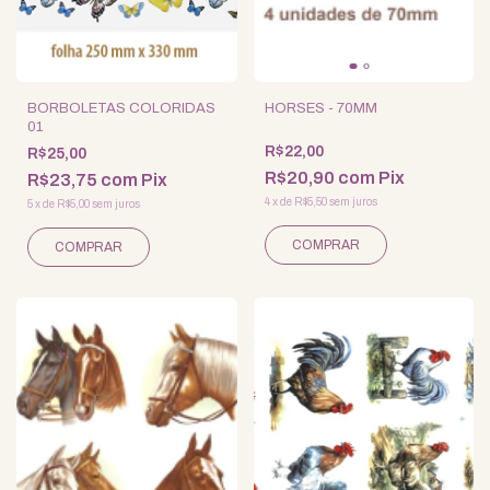
BORBOLETAS COLORIDAS
HORSES - 70MM
01
R$22,00
R$25,00
R$20,90
com
Pix
R$23,75
com
Pix
4
x
de
R$5,50
sem juros
5
x
de
R$5,00
sem juros