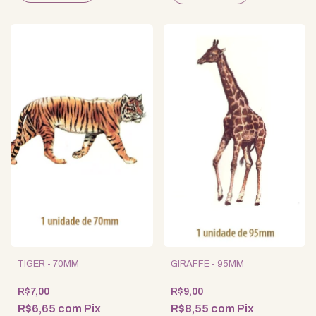
TIGER - 70MM
GIRAFFE - 95MM
R$7,00
R$9,00
R$6,65
com
Pix
R$8,55
com
Pix