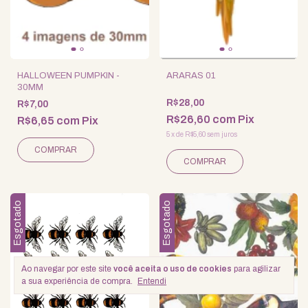
HALLOWEEN PUMPKIN -
ARARAS 01
30MM
R$28,00
R$7,00
R$26,60
com
Pix
R$6,65
com
Pix
5
x
de
R$5,60
sem juros
Esgotado
Esgotado
Ao navegar por este site
você aceita o uso de cookies
para agilizar
a sua experiência de compra.
Entendi