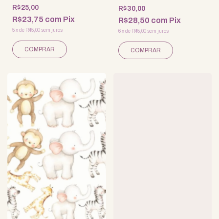
R$25,00
R$30,00
R$23,75
com
Pix
R$28,50
com
Pix
5
x
de
R$5,00
sem juros
6
x
de
R$5,00
sem juros