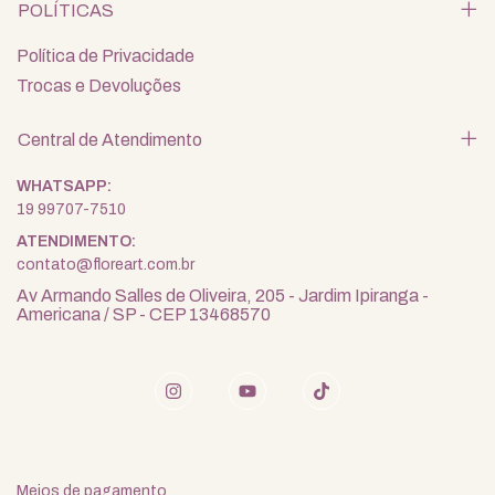
POLÍTICAS
Política de Privacidade
Trocas e Devoluções
Central de Atendimento
19 99707-7510
contato@floreart.com.br
Av Armando Salles de Oliveira, 205 - Jardim Ipiranga -
Americana / SP - CEP 13468570
Meios de pagamento