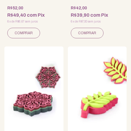
R$52,00
R$42,00
R$49,40
com
Pix
R$39,90
com
Pix
6
x
de
R$8,67
sem juros
6
x
de
R$7,00
sem juros