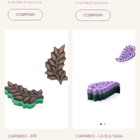
6
x
de
R$14,67
sem juros
6
x
de
R$5,67
sem juros
CARIMBO - IPÊ
CARIMBO - LA SULTANA