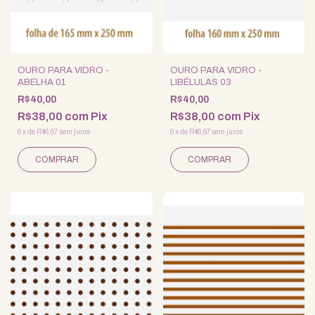
OURO PARA VIDRO -
OURO PARA VIDRO -
ABELHA 01
LIBÉLULAS 03
R$40,00
R$40,00
R$38,00
com
Pix
R$38,00
com
Pix
6
x
de
R$6,67
sem juros
6
x
de
R$6,67
sem juros