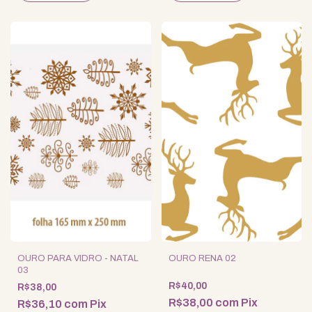
OURO PARA VIDRO - NATAL
OURO RENA 02
03
R$40,00
R$38,00
R$38,00
com
Pix
R$36,10
com
Pix