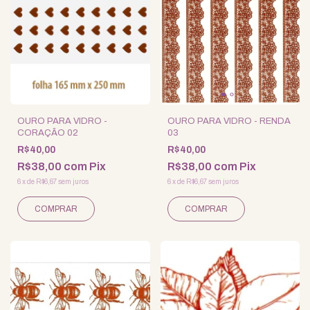
OURO PARA VIDRO -
OURO PARA VIDRO - RENDA
CORAÇÃO 02
03
R$40,00
R$40,00
R$38,00
com
Pix
R$38,00
com
Pix
6
x
de
R$6,67
sem juros
6
x
de
R$6,67
sem juros