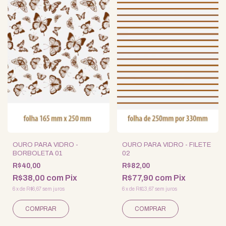
OURO PARA VIDRO -
OURO PARA VIDRO - FILETE
BORBOLETA 01
02
R$40,00
R$82,00
R$38,00
com
Pix
R$77,90
com
Pix
6
x
de
R$6,67
sem juros
6
x
de
R$13,67
sem juros