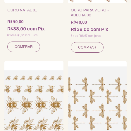
OURO NATAL 01
OURO PARA VIDRO -
ABELHA 02
R$40,00
R$40,00
R$38,00
com
Pix
R$38,00
com
Pix
6
x
de
R$6,67
sem juros
6
x
de
R$6,67
sem juros