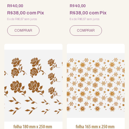
R$40,00
R$40,00
R$38,00
com
Pix
R$38,00
com
Pix
6
x
de
R$6,67
sem juros
6
x
de
R$6,67
sem juros