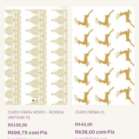
OURO PARA VIDRO - BORDA
OURO RENA 01
VINTAGE 01
R$40,00
R$105,00
R$38,00
com
Pix
R$99,75
com
Pix
6
x
de
R$6,67
sem juros