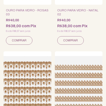
OURO PARA VIDRO - ROSAS
OURO PARA VIDRO - NATAL
03
02
R$40,00
R$40,00
R$38,00
com
Pix
R$38,00
com
Pix
6
x
de
R$6,67
sem juros
6
x
de
R$6,67
sem juros