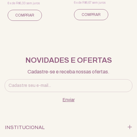
6
x
de
R$6,67
sem juros
6
x
de
R$6,33
sem juros
NOVIDADES E OFERTAS
Cadastre-se e receba nossas ofertas.
INSTITUCIONAL