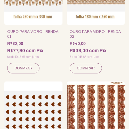
OURO PARA VIDRO - RENDA
OURO PARA VIDRO - RENDA
01
02
R$82,00
R$40,00
R$77,90
com
Pix
R$38,00
com
Pix
6
x
de
R$13,67
sem juros
6
x
de
R$6,67
sem juros