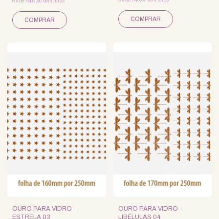
6
x
de
R$17,50
sem juros
OURO PARA VIDRO -
OURO PARA VIDRO -
ESTRELA 03
LIBÉLULAS 04