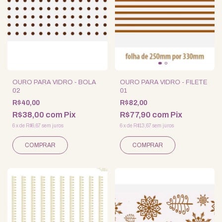
OURO PARA VIDRO - BOLA
OURO PARA VIDRO - FILETE
02
01
R$40,00
R$82,00
R$38,00
com
Pix
R$77,90
com
Pix
6
x
de
R$6,67
sem juros
6
x
de
R$13,67
sem juros