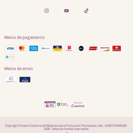
Meios de pagamento
Meios de envio
Copyright Floreart Comercio de Materiais para Pintura em Porcelanas Ltda - 41884734000168 -
2026. Todos os direitos reservados.