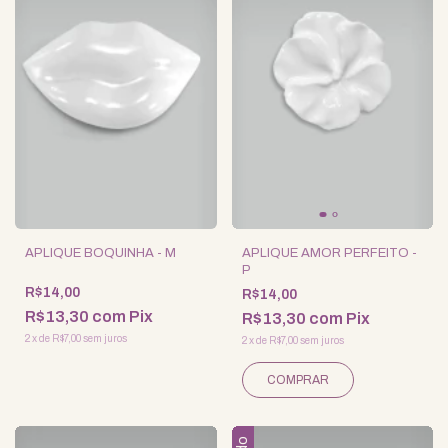
APLIQUE BOQUINHA - M
APLIQUE AMOR PERFEITO -
P
R$14,00
R$14,00
R$13,30
com
Pix
R$13,30
com
Pix
2
x
de
R$7,00
sem juros
2
x
de
R$7,00
sem juros