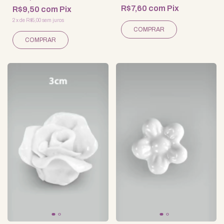
R$7,60
com
Pix
R$9,50
com
Pix
2
x
de
R$5,00
sem juros