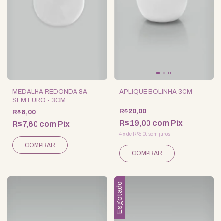
MEDALHA REDONDA 8A
APLIQUE BOLINHA 3CM
SEM FURO - 3CM
R$20,00
R$8,00
R$19,00
com
Pix
R$7,60
com
Pix
4
x
de
R$5,00
sem juros
Esgotado