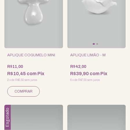
APLIQUE COGUMELO MINI
APLIQUE LIMÃO - M
R$11,00
R$42,00
R$10,45
com
Pix
R$39,90
com
Pix
2
x
de
R$5,50
sem juros
6
x
de
R$7,00
sem juros
Esgotado