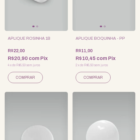
APLIQUE ROSINHA 1B
APLIQUE BOQUINHA - PP
R$22,00
R$11,00
R$20,90
com
Pix
R$10,45
com
Pix
4
x
de
R$5,50
sem juros
2
x
de
R$5,50
sem juros