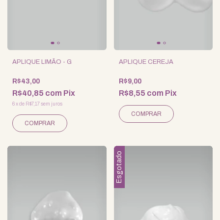
APLIQUE LIMÃO - G
APLIQUE CEREJA
R$43,00
R$9,00
R$40,85
com
Pix
R$8,55
com
Pix
6
x
de
R$7,17
sem juros
Esgotado