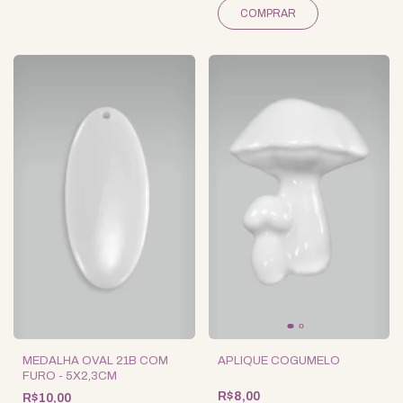
MEDALHA OVAL 21B COM
APLIQUE COGUMELO
FURO - 5X2,3CM
R$8,00
R$10,00