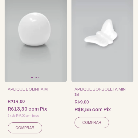
APLIQUE BOLINHA M
APLIQUE BORBOLETA MINI
1B
R$14,00
R$9,00
R$13,30
com
Pix
R$8,55
com
Pix
2
x
de
R$7,00
sem juros