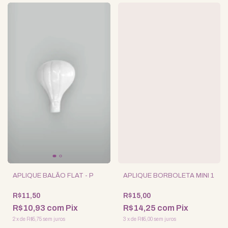
APLIQUE BALÃO FLAT - P
APLIQUE BORBOLETA MINI 1
R$11,50
R$15,00
R$10,93
com
Pix
R$14,25
com
Pix
2
x
de
R$5,75
sem juros
3
x
de
R$5,00
sem juros