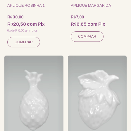
APLIQUE ROSINHA 1
APLIQUE MARGARIDA
R$30,00
R$7,00
R$28,50
com
Pix
R$6,65
com
Pix
6
x
de
R$5,00
sem juros