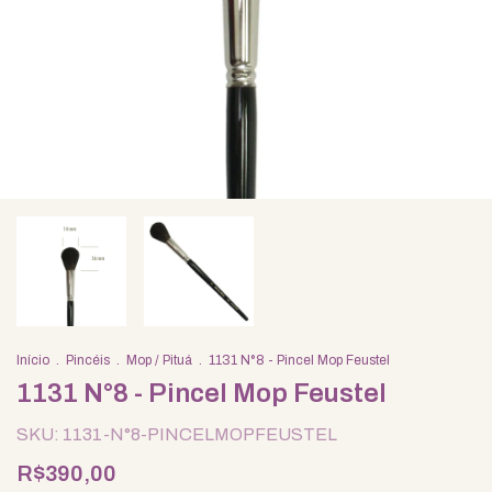
Início
.
Pincéis
.
Mop / Pituá
.
1131 N°8 - Pincel Mop Feustel
1131 N°8 - Pincel Mop Feustel
SKU:
1131-N°8-PINCELMOPFEUSTEL
R$390,00