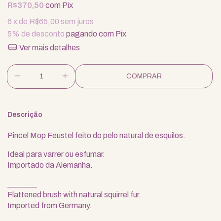
R$370,50
com
Pix
6
x de
R$65,00
sem juros
5% de desconto
pagando com Pix
Ver mais detalhes
Descrição
Pincel Mop Feustel feito do pelo natural de esquilos.
Ideal para varrer ou esfumar.
Importado da Alemanha.
Flattened brush with natural squirrel fur.
Imported from Germany.