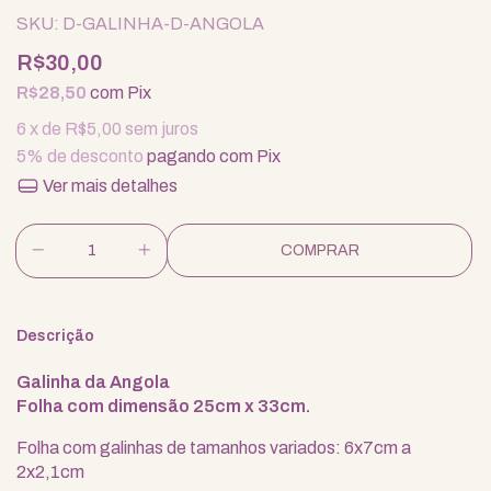
SKU:
D-GALINHA-D-ANGOLA
R$30,00
R$28,50
com
Pix
6
x de
R$5,00
sem juros
5% de desconto
pagando com Pix
Ver mais detalhes
Descrição
Galinha da Angola
Folha com dimensão 25cm x 33cm.
Folha com galinhas de tamanhos variados: 6x7cm a
2x2,1cm